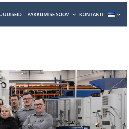
UUDISEID
PAKKUMISE SOOV
KONTAKTI