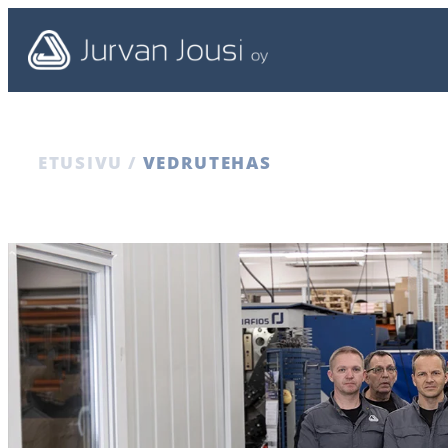
ETUSIVU
/
VEDRUTEHAS