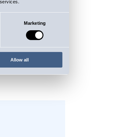
 services.
Marketing
ud juba
Allow all