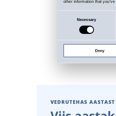
other information that you’ve
Consent
Necessary
Selection
Jurvan
Deny
VEDRUTEHAS AASTAST
Viis aast