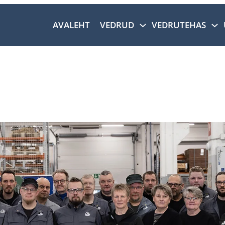
AVALEHT
VEDRUD
VEDRUTEHAS