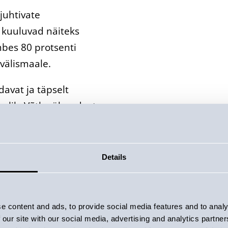
juhtivate
a kuuluvad näiteks
mbes 80 protsenti
 välismaale.
davat ja täpselt
 valik. Võtke ühendust
Details
e content and ads, to provide social media features and to analy
 our site with our social media, advertising and analytics partn