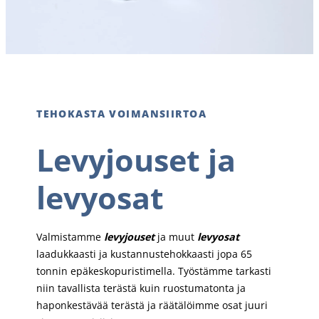
TEHOKASTA VOIMANSIIRTOA
Levyjouset ja
levyosat
Valmistamme
levyjouset
ja muut
levyosat
laadukkaasti ja kustannustehokkaasti jopa 65
tonnin epäkeskopuristimella. Työstämme tarkasti
niin tavallista terästä kuin ruostumatonta ja
haponkestävää terästä ja räätälöimme osat juuri