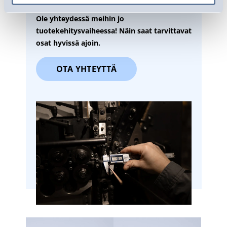
Ole yhteydessä meihin jo
tuotekehitysvaiheessa! Näin saat tarvittavat
osat hyvissä ajoin.
OTA YHTEYTTÄ