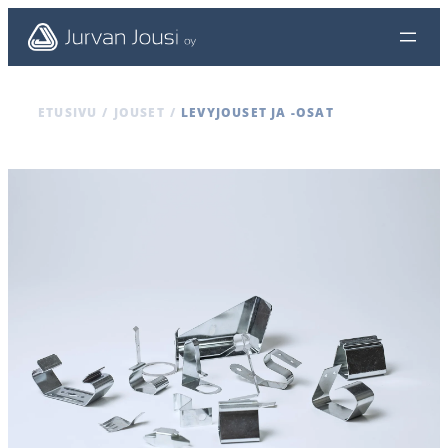
ETUSIVU
/
JOUSET
/
LEVYJOUSET JA -OSAT