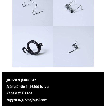
JURVAN JOUSI OY
Mäkeläntie 1, 66300 Jurva
+358 6 212 2100
myynti@jurvanjousi.com