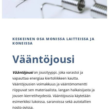
KESKEINEN OSA MONISSA LAITTEISSA JA
KONEISSA
Vääntöjousi
Vääntöjousi
on jousityyppi, joka varastoi ja
vapauttaa energiaa kiertoliikkeen kautta.
Vääntöjousien voimakkuus ja vääntömomentti
riippuvat sen materiaalista, langan halkaisijasta ja
jousen kierretiheydestä. Vääntöjousia käytetään
esimerkiksi lukoissa, saranoissa sekä autotallien
nosto-ovissa.