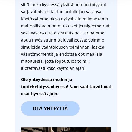
siitä, onko kyseessä yksittäinen prototyyppi,
sarjavalmistus tai tuotantolinjan varaosa.
Käytössämme oleva nykyaikainen konekanta
mahdollistaa monimuotoiset jousigeometriat
sekä vasen- että oikeakätisinä. Tarjoamme
apua myös suunnitteluvaiheessa: voimme
simuloida vääntöjousen toiminnan, laskea
vääntömomentit ja ehdottaa optimaalisia
mitoituksia, jotta lopputulos toimii
luotettavasti koko käyttöiän ajan.
Ole yhteydessä meihin jo
tuotekehitysvaiheessa! Näin saat tarvittavat
osat hyvissä ajoin.
OTA YHTEYTTÄ