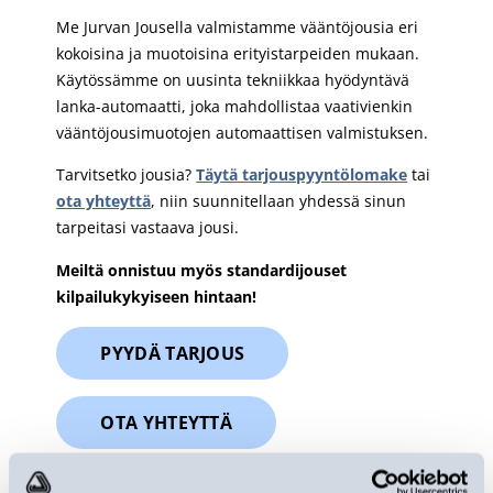
Me Jurvan Jousella valmistamme vääntöjousia eri
kokoisina ja muotoisina erityistarpeiden mukaan.
Käytössämme on uusinta tekniikkaa hyödyntävä
lanka-automaatti, joka mahdollistaa vaativienkin
vääntöjousimuotojen automaattisen valmistuksen.
Tarvitsetko jousia?
Täytä tarjouspyyntölomake
tai
ota yhteyttä
, niin suunnitellaan yhdessä sinun
tarpeitasi vastaava jousi.
Meiltä onnistuu myös standardijouset
kilpailukykyiseen hintaan!
PYYDÄ TARJOUS
OTA YHTEYTTÄ