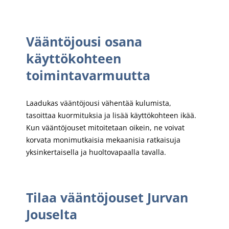
Vääntöjousi osana
käyttökohteen
toimintavarmuutta
Laadukas vääntöjousi vähentää kulumista,
tasoittaa kuormituksia ja lisää käyttökohteen ikää.
Kun vääntöjouset mitoitetaan oikein, ne voivat
korvata monimutkaisia mekaanisia ratkaisuja
yksinkertaisella ja huoltovapaalla tavalla.
Tilaa vääntöjouset Jurvan
Jouselta